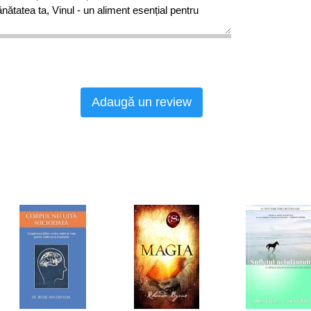
nătatea ta, Vinul - un aliment esențial pentru
Adaugă un review