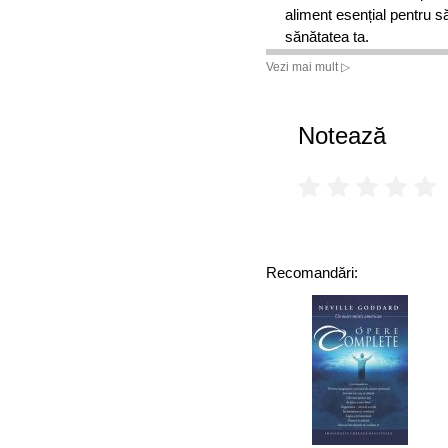
aliment esențial pentru să
sănătatea ta.
Vezi mai mult ▷
Notează
Recomandări: