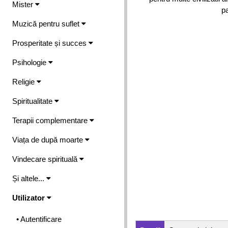
Mister
pa
Muzică pentru suflet
Prosperitate și succes
Psihologie
Religie
Spiritualitate
Terapii complementare
Viața de după moarte
Vindecare spirituală
Și altele...
Utilizator
• Autentificare