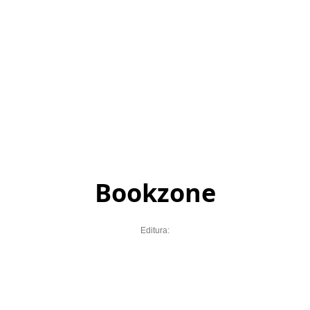
Bookzone
Editura: