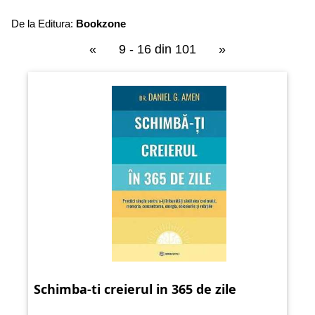
De la Editura:
Bookzone
«
9 - 16 din 101
»
Schimba-ti creierul in 365 de zile