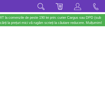
UIT la comenzile de peste 190 lei prin: curier Cargus sau DPD (sub
cărți la prețuri mici vă rugăm scrieți la căutare reducere. Mulțumim!