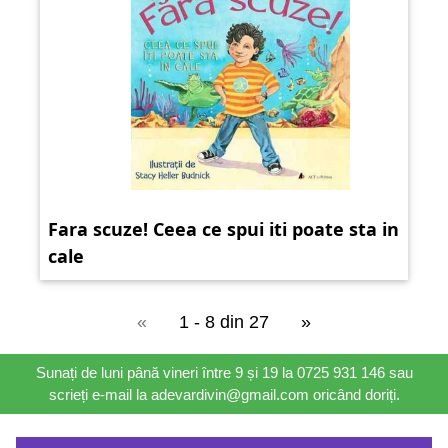
Fara scuze! Ceea ce spui iti poate sta in
cale
«
1 - 8 din 27
»
Sunați de luni până vineri între 9 și 19 la 0725 931 146 sau
scrieți e-mail la adevardivin@gmail.com oricând doriți.