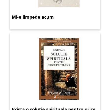
Mi-e limpede acum
Exista o solutie spirituala pentru orice