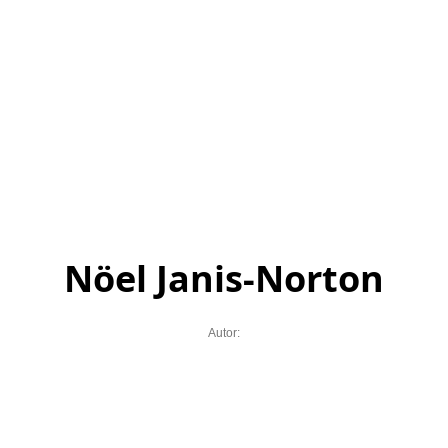
Nöel Janis-Norton
Autor: