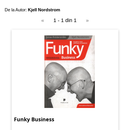
De la Autor:
Kjell Nordstrom
«
1 - 1 din 1
»
Funky Business