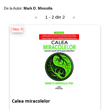
De la Autor:
Mark D. Mincolla
«
1 - 2 din 2
»
Stoc 0
Calea miracolelor