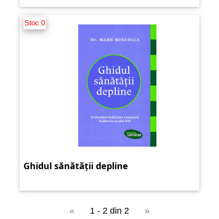
Stoc 0
Ghidul sănătății depline
«
1 - 2 din 2
»