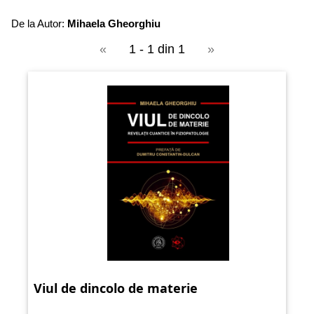
De la Autor:
Mihaela Gheorghiu
«
1 - 1 din 1
»
Viul de dincolo de materie