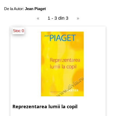
De la Autor:
Jean Piaget
«
1 - 3 din 3
»
Stoc 0
Reprezentarea lumii la copil