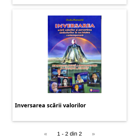
Inversarea scării valorilor
«
1 - 2 din 2
»