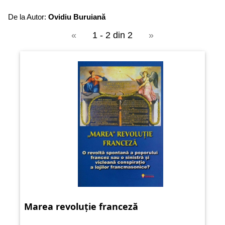
De la Autor:
Ovidiu Buruiană
«
1 - 2 din 2
»
Marea revoluție franceză