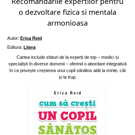
Recomandarile expertilor pentru
o dezvoltare fizica si mentala
armonioasa
Autor:
Erica Reid
Editura:
Litera
Cartea include sfaturi de la experți de top – medici și
specialiști în diverse domenii – oferind o abordare integrativă
în ce privește creșterea unui copil sănătos atât la minte, cât
și la trup.