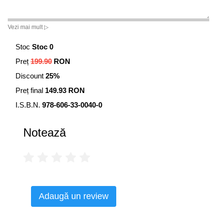
Vezi mai mult ▷
Stoc
Stoc 0
Preț
199.90
RON
Discount
25%
Preț final
149.93 RON
I.S.B.N.
978-606-33-0040-0
Notează
Adaugă un review