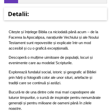
Detalii:
Citește și înțelege Biblia ca niciodată până acum – de la
Facerea la Apocalipsa, narațiunile Vechiului și ale Noului
Testament sunt repovestite și explicate într-un mod
accesibil și cu o grafică excepțională.
Descoperă o mulțime uimitoare de populații, locuri și
evenimente care au modelat Scripturile.
Explorează fundalul social, istoric și geografic al Bibliei
prin hărți și fotografii color ale unor situri, artefacte și
tradiții care se continuă și astăzi.
Bucură-te de una dintre cele mai mari capodopere ale
tuturor timpurilor, o sursă de inspirație pentru nenumărate
generații și pentru milioane de oameni până în zilele
noastre.