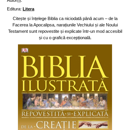
Autor(i):
Editura:
Litera
Citește și înțelege Biblia ca niciodată până acum – de la
Facerea la Apocalipsa, narațiunile Vechiului și ale Noului
Testament sunt repovestite și explicate într-un mod accesibil
și cu o grafică excepțională.