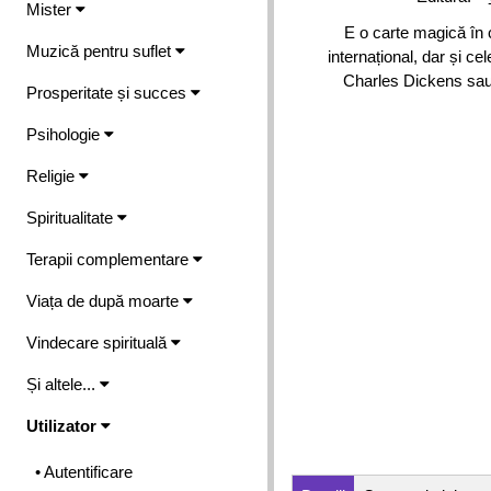
Mister
E o carte magică în 
Muzică pentru suflet
internațional, dar și c
Charles Dickens sau al
Prosperitate și succes
Psihologie
Religie
Spiritualitate
Terapii complementare
Viața de după moarte
Vindecare spirituală
Și altele...
Utilizator
• Autentificare