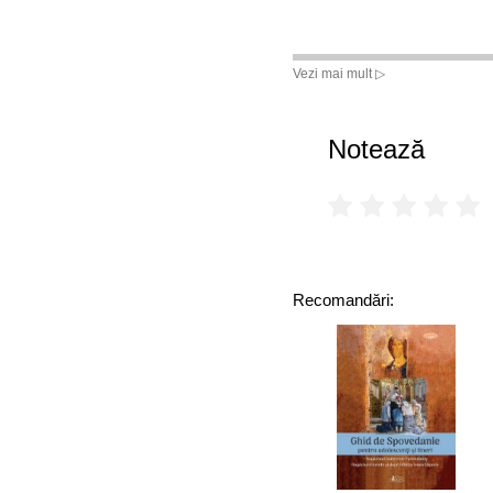
Vezi mai mult ▷
Notează
Recomandări: