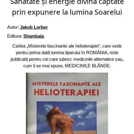
Sănătate și energie divină captate
prin expunere la lumina Soarelui
Autor:
Jakob Lorber
Editura:
Shambala
Cartea „Misterele fascinante ale helioterapiei“, care vede
pentru prima dată lumina tiparului în ROMÂNIA, este
publicată pentru cei care iubesc medicinile alternative sau,
cum li se mai spune, MEDICINILE BLÂNDE.