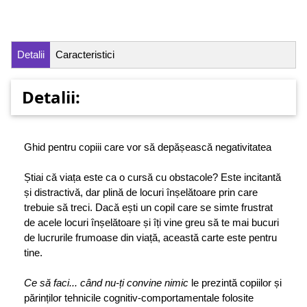
Detalii
Caracteristici
Detalii:
Ghid pentru copiii care vor să depășească negativitatea
Știai că viața este ca o cursă cu obstacole? Este incitantă
și distractivă, dar plină de locuri înșelătoare prin care
trebuie să treci. Dacă ești un copil care se simte frustrat
de acele locuri înșelătoare și îți vine greu să te mai bucuri
de lucrurile frumoase din viață, această carte este pentru
tine.
Ce să faci... când nu-ți convine nimic
le prezintă copiilor și
părinților tehnicile cognitiv-comportamentale folosite