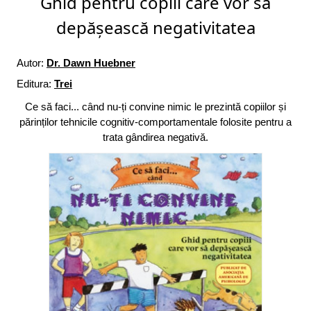
Ghid pentru copiii care vor să
depășească negativitatea
Autor:
Dr. Dawn Huebner
Editura:
Trei
Ce să faci... când nu-ți convine nimic le prezintă copiilor și
părinților tehnicile cognitiv-comportamentale folosite pentru a
trata gândirea negativă.