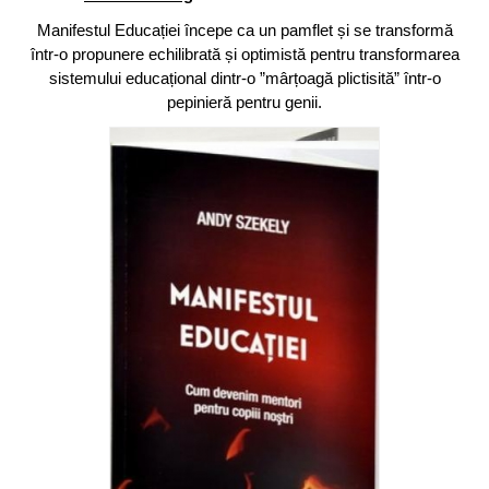
Manifestul Educației începe ca un pamflet și se transformă
într-o propunere echilibrată și optimistă pentru transformarea
sistemului educațional dintr-o ”mârțoagă plictisită” într-o
pepinieră pentru genii.