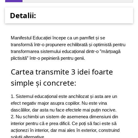
Detalii:
Manifestul Educației începe ca un pamflet și se
transformă într-o propunere echilibrată și optimistă pentru
transformarea sistemului educațional dintr-o ”mârțoagă
plictisită” într-o pepinieră pentru genii.
Cartea transmite 3 idei foarte
simple și concrete:
1. Sistemul educațional este anchilozat și asta are un
efect negativ major asupra copiilor. Nu este vina
dascălilor, dar asta nu face efectele mai puțin nocive.
2. Nu schimbi un sistem de asemenea dimensiuni din
interior pentru că e prea dificil. Ce poți să faci este să
acționezi în interior, dar mai ales în exterior, construind
soluții alternative