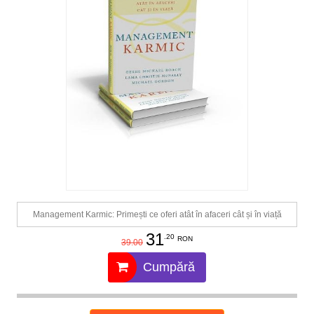
Management Karmic: Primești ce oferi atât în afaceri cât și în viață
31
.20
RON
39.00
Cumpără