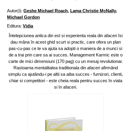
Autor(i):
Geshe Michael Roach
,
Lama Christie McNally
,
Michael Gordon
Editura:
Vidia
Întelepciunea antica din est si experienta reala din afaceri îsi
dau mâna în acest ghid scurt si practic, care ofera un plan
pas-cu-pas ce te va ajuta sa adopti o maniera de a munci si
de a trai prin care sa ai succes. Management Karmic este o
carte de mici dimensiuni (170 pag) cu un mesaj revolutionar.
Rastoarna mentalitatea traditionala din afaceri afirmând
simplu ca ajutându-i pe altii sa aiba succes - furnizori, clienti,
chiar si competitori - este cheia reala pentru succes în viata
si în afaceri.