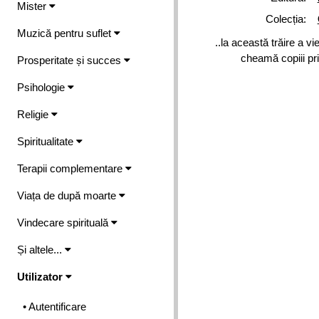
Mister
Colecția:
Muzică pentru suflet
..la această trăire a v
cheamă copiii pri
Prosperitate și succes
Psihologie
Religie
Spiritualitate
Terapii complementare
Viața de după moarte
Vindecare spirituală
Și altele...
Utilizator
• Autentificare