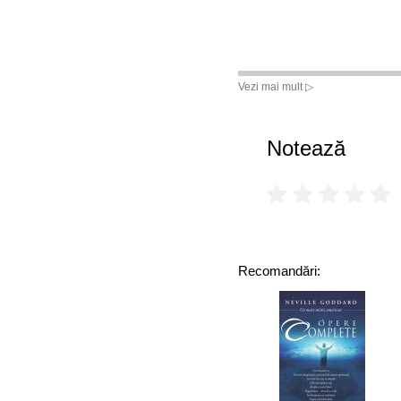
Vezi mai mult ▷
Notează
Recomandări: