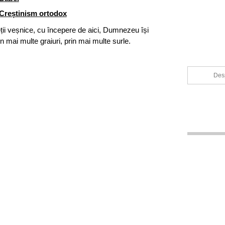
Creștinism ortodox
ieții veșnice, cu începere de aici, Dumnezeu își
n mai multe graiuri, prin mai multe surle.
Desp