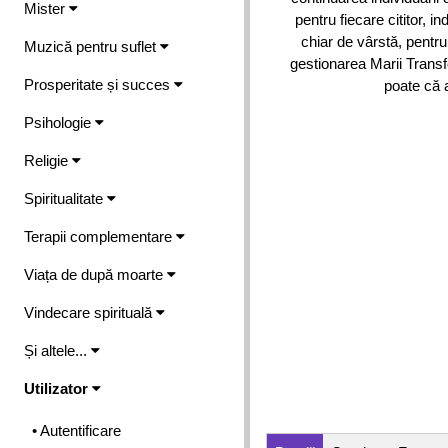
Mister
pentru fiecare cititor, i
chiar de vârstă, pentru
Muzică pentru suflet
gestionarea Marii Transfo
Prosperitate și succes
poate că a
Psihologie
Religie
Spiritualitate
Terapii complementare
Viața de după moarte
Vindecare spirituală
Și altele...
Utilizator
• Autentificare