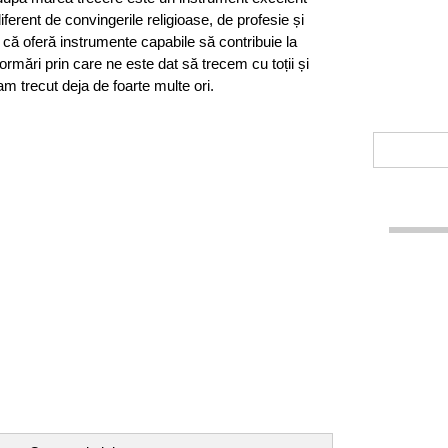
ndiferent de convingerile religioase, de profesie și
 că oferă instrumente capabile să contribuie la
rmări prin care ne este dat să trecem cu toții și
m trecut deja de foarte multe ori.