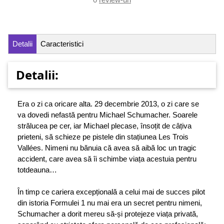
Detalii
Caracteristici
Detalii:
Era o zi ca oricare alta. 29 decembrie 2013, o zi care se
va dovedi nefastă pentru Michael Schumacher. Soarele
strălucea pe cer, iar Michael plecase, însoțit de câțiva
prieteni, să schieze pe pistele din stațiunea Les Trois
Vallées. Nimeni nu bănuia că avea să aibă loc un tragic
accident, care avea să îi schimbe viața acestuia pentru
totdeauna…
În timp ce cariera excepțională a celui mai de succes pilot
din istoria Formulei 1 nu mai era un secret pentru nimeni,
Schumacher a dorit mereu să-și protejeze viața privată,