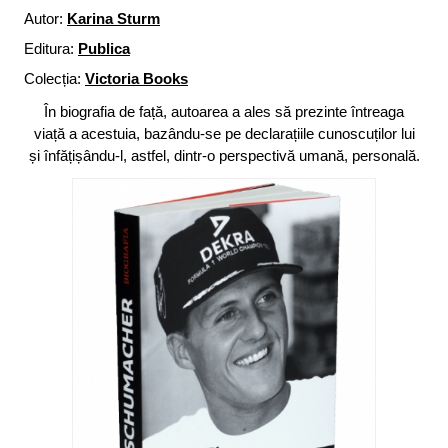
Autor:
Karina Sturm
Editura:
Publica
Colecția:
Victoria Books
În biografia de față, autoarea a ales să prezinte întreaga
viață a acestuia, bazându-se pe declarațiile cunoscuților lui
și înfățișându-l, astfel, dintr-o perspectivă umană, personală.