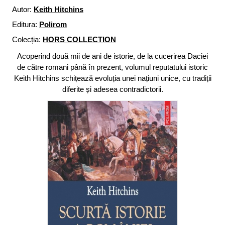
Autor:
Keith Hitchins
Editura:
Polirom
Colecția:
HORS COLLECTION
Acoperind două mii de ani de istorie, de la cucerirea Daciei
de către romani până în prezent, volumul reputatului istoric
Keith Hitchins schițează evoluția unei națiuni unice, cu tradiții
diferite și adesea contradictorii.