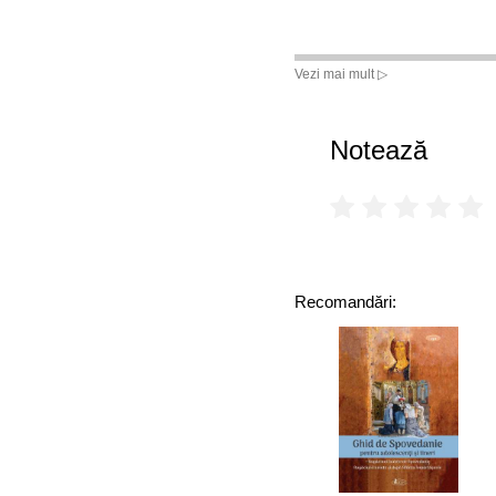
Vezi mai mult ▷
Notează
Recomandări: