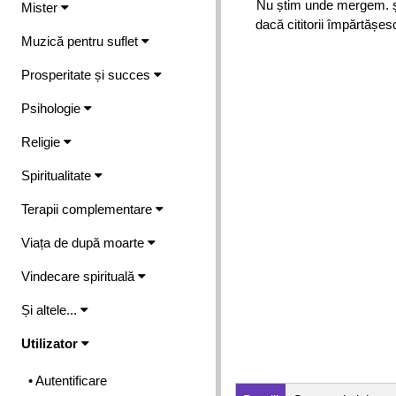
Nu știm unde mergem. ști
Mister
dacă cititorii împărtășes
Muzică pentru suflet
Prosperitate și succes
Psihologie
Religie
Spiritualitate
Terapii complementare
Viața de după moarte
Vindecare spirituală
Și altele...
Utilizator
• Autentificare