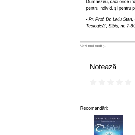
Dumnezeu, căci orice în
pentru individ, și pentru 
• Pr. Prof. Dr. Liviu Stan,
Teologică”, Sibiu, nr. 7-8
Vezi mai mult ▷
Notează
Recomandări: