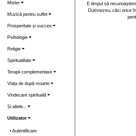
Mister
E timpul să recunoaștem 
Dumnezeu, căci orice î
Muzică pentru suflet
pent
Prosperitate și succes
Psihologie
Religie
Spiritualitate
Terapii complementare
Viața de după moarte
Vindecare spirituală
Și altele...
Utilizator
• Autentificare