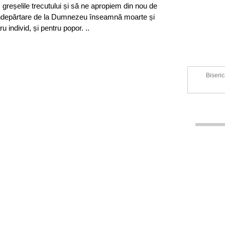
greșelile trecutului și să ne apropiem din nou de
ndepărtare de la Dumnezeu înseamnă moarte și
ru individ, și pentru popor. ..
Biseric