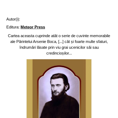
Autor(i):
Editura:
Meteor Press
Cartea aceasta cuprinde atât o serie de cuvinte memorabile
ale Părintelui Arsenie Boca, [...] cât și foarte multe sfaturi,
îndrumări lăsate prin viu grai ucenicilor săi sau
credincioșilor...