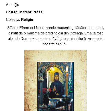
Autor(i):
Editura:
Meteor Press
Colecția:
Religie
Sfântul Efrem cel Nou, marele mucenic și făcător de minuni,
cinstit de o mulțime de credincioși din întreaga lume, a fost
ales de Dumnezeu pentru săvârșirea minunilor în vremurile
noastre tulburi...