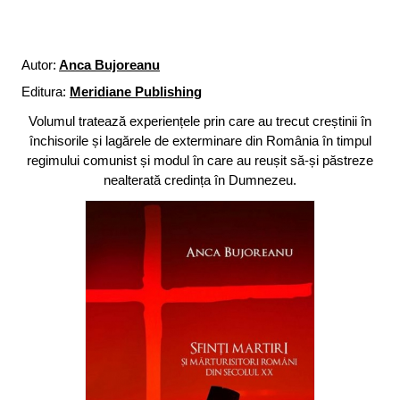
Autor:
Anca Bujoreanu
Editura:
Meridiane Publishing
Volumul tratează experiențele prin care au trecut creștinii în
închisorile și lagărele de exterminare din România în timpul
regimului comunist și modul în care au reușit să-și păstreze
nealterată credința în Dumnezeu.