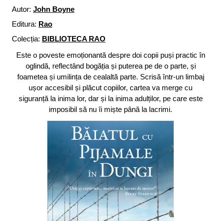
Autor:
John Boyne
Editura:
Rao
Colecția:
BIBLIOTECA RAO
Este o poveste emoționantă despre doi copii puși practic în
oglindă, reflectând bogăția și puterea pe de o parte, și
foametea și umilința de cealaltă parte. Scrisă într-un limbaj
ușor accesibil și plăcut copiilor, cartea va merge cu
siguranță la inima lor, dar și la inima adulților, pe care este
imposibil să nu îi miște până la lacrimi.