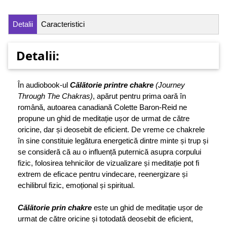
Detalii
Caracteristici
Detalii:
În audiobook-ul
Călătorie printre chakre
(Journey
Through The Chakras)
, apărut pentru prima oară în
română, autoarea canadiană Colette Baron-Reid ne
propune un ghid de meditație ușor de urmat de către
oricine, dar și deosebit de eficient. De vreme ce chakrele
în sine constituie legătura energetică dintre minte și trup și
se consideră că au o influență puternică asupra corpului
fizic, folosirea tehnicilor de vizualizare și meditație pot fi
extrem de eficace pentru vindecare, reenergizare și
echilibrul fizic, emoțional și spiritual.
Călătorie prin chakre
este un ghid de meditație ușor de
urmat de către oricine și totodată deosebit de eficient,