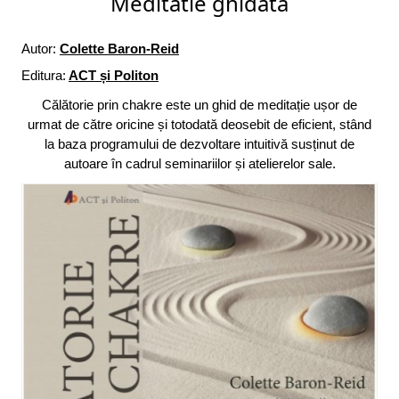
Meditatie ghidata
Autor:
Colette Baron-Reid
Editura:
ACT și Politon
Călătorie prin chakre este un ghid de meditație ușor de
urmat de către oricine și totodată deosebit de eficient, stând
la baza programului de dezvoltare intuitivă susținut de
autoare în cadrul seminariilor și atelierelor sale.