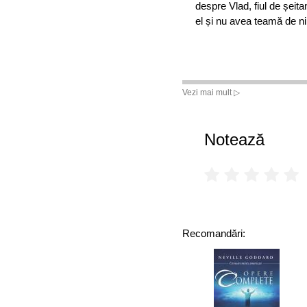
despre Vlad, fiul de șeit
el și nu avea teamă de n
Vezi mai mult ▷
Notează
Recomandări: