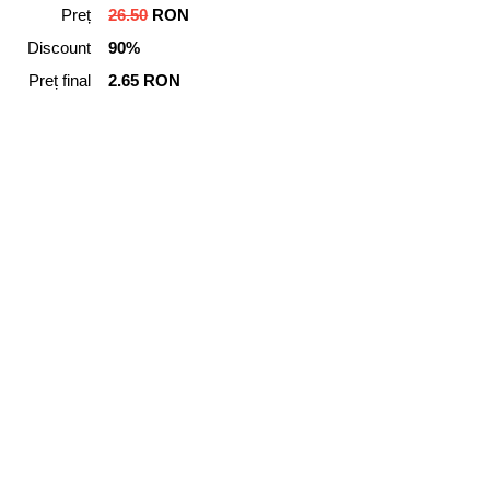
Preț
26.50
RON
Discount
90%
Preț final
2.65 RON