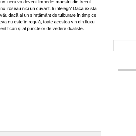
 un lucru va deveni limpede: maeștrii din trecut
 nu iroseau nici un cuvânt. Îi întelegi? Dacă există
devăr, dacă ai un simțământ de tulburare în timp ce
eva nu este în regulă, toate acestea vin din fluxul
dentificări și al punctelor de vedere dualiste.