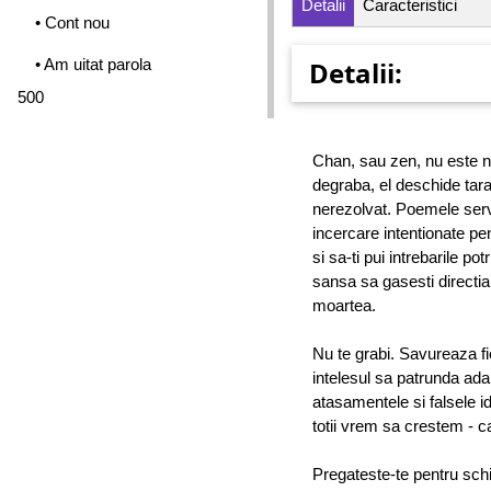
Detalii
Caracteristici
• Cont nou
• Am uitat parola
Detalii:
500
Chan, sau zen, nu este n
degraba, el deschide tar
nerezolvat. Poemele serve
incercare intentionate pen
si sa-ti pui intrebarile p
sansa sa gasesti directia
moartea.
Nu te grabi. Savureaza fi
intelesul sa patrunda adanc
atasamentele si falsele id
totii vrem sa crestem - 
Pregateste-te pentru schi