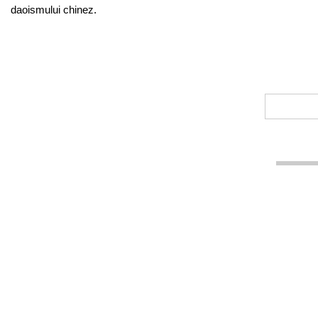
daoismului chinez.