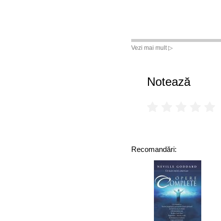
Vezi mai mult ▷
Notează
Recomandări: