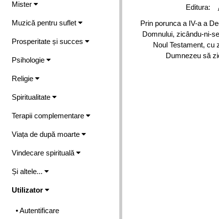
Mister
Editura:
Muzică pentru suflet
Prin porunca a IV-a a Dec
Domnului, zicându-ni-se:
Prosperitate și succes
Noul Testament, cu z
Dumnezeu să zide
Psihologie
Religie
Spiritualitate
Terapii complementare
Viața de după moarte
Vindecare spirituală
Și altele...
Utilizator
• Autentificare