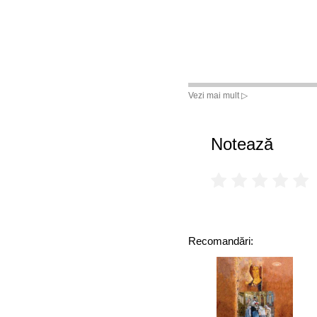
Vezi mai mult ▷
Notează
Recomandări: