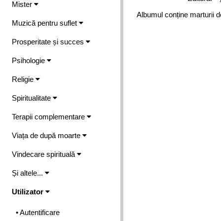
Mister
Albumul conține marturii d
Muzică pentru suflet
Prosperitate și succes
Psihologie
Religie
Spiritualitate
Terapii complementare
Viața de după moarte
Vindecare spirituală
Și altele...
Utilizator
• Autentificare