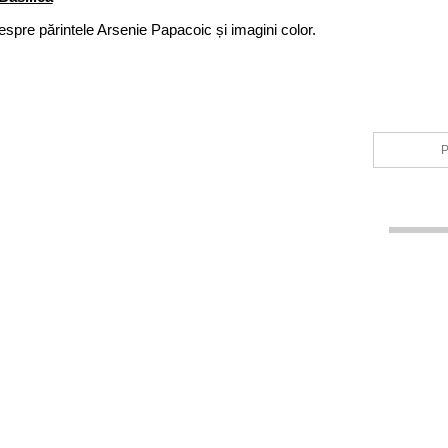
espre părintele Arsenie Papacoic și imagini color.
P