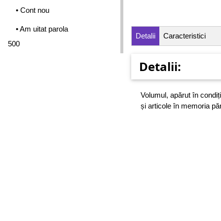
• Cont nou
• Am uitat parola
Detalii
Caracteristici
500
Detalii:
Volumul, apărut în condiț
și articole în memoria pă