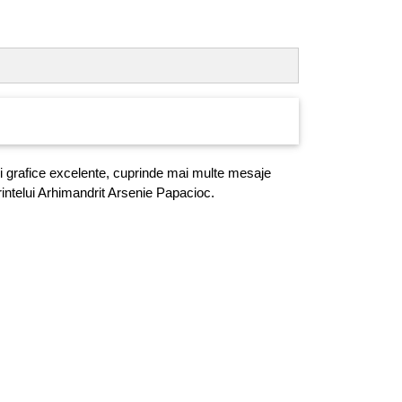
ii grafice excelente, cuprinde mai multe mesaje
rintelui Arhimandrit Arsenie Papacioc.