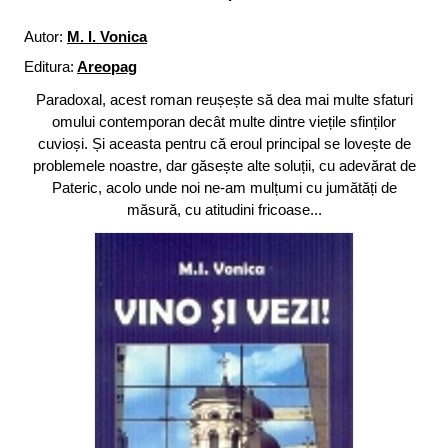
Autor:
M. I. Vonica
Editura:
Areopag
Paradoxal, acest roman reușește să dea mai multe sfaturi
omului contemporan decât multe dintre viețile sfinților
cuvioși. Și aceasta pentru că eroul principal se lovește de
problemele noastre, dar găsește alte soluții, cu adevărat de
Pateric, acolo unde noi ne-am mulțumi cu jumătăți de
măsură, cu atitudini fricoase...