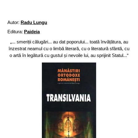
Autor:
Radu Lungu
Editura:
Paideia
„... smeriții călugări... au dat poporului... toată învățătura, au
înzestrat neamul cu o limbă literară, cu o literatură sfântă, cu
o artă în legătură cu gustul și nevoile lui, au sprijinit Statul...“