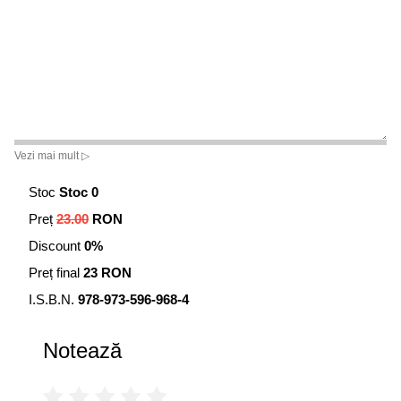
Vezi mai mult ▷
Stoc
Stoc 0
Preț
23.00
RON
Discount
0%
Preț final
23 RON
I.S.B.N.
978-973-596-968-4
Notează