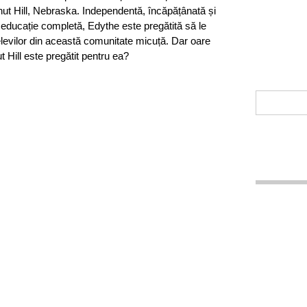
ut Hill, Nebraska. Independentă, încăpățânată și
 educație completă, Edythe este pregătită să le
elevilor din această comunitate micuță. Dar oare
 Hill este pregătit pentru ea?