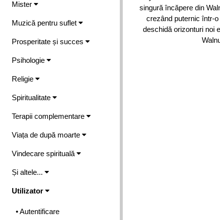
Mister
singură încăpere din Waln
crezând puternic într-o
Muzică pentru suflet
deschidă orizonturi noi 
Walnut
Prosperitate și succes
Psihologie
Religie
Spiritualitate
Terapii complementare
Viața de după moarte
Vindecare spirituală
Și altele...
Utilizator
• Autentificare