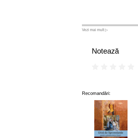
Vezi mai mult ▷
Notează
Recomandări: