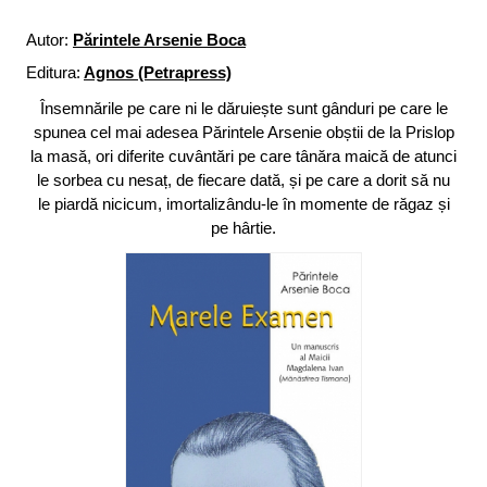
Autor:
Părintele Arsenie Boca
Editura:
Agnos (Petrapress)
Însemnările pe care ni le dăruiește sunt gânduri pe care le
spunea cel mai adesea Părintele Arsenie obștii de la Prislop
la masă, ori diferite cuvântări pe care tânăra maică de atunci
le sorbea cu nesaț, de fiecare dată, și pe care a dorit să nu
le piardă nicicum, imortalizându-le în momente de răgaz și
pe hârtie.