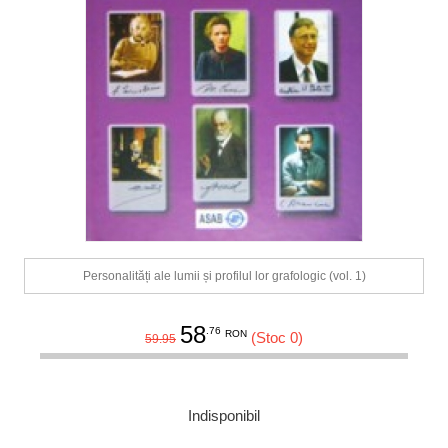
Personalități ale lumii și profilul lor grafologic (vol. 1)
58
.76
RON
(Stoc 0)
59.95
Indisponibil