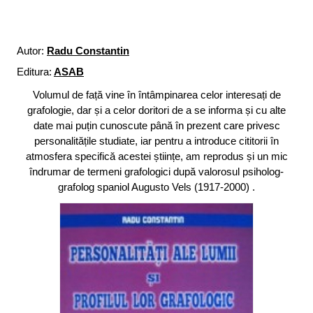
Autor:
Radu Constantin
Editura:
ASAB
Volumul de față vine în întâmpinarea celor interesați de
grafologie, dar și a celor doritori de a se informa și cu alte
date mai puțin cunoscute până în prezent care privesc
personalitățile studiate, iar pentru a introduce cititorii în
atmosfera specifică acestei științe, am reprodus și un mic
îndrumar de termeni grafologici după valorosul psiholog-
grafolog spaniol Augusto Vels (1917-2000) .