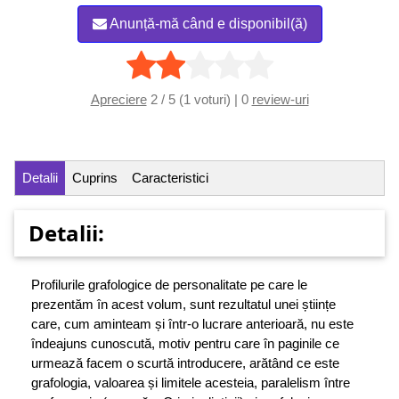
Anunță-mă când e disponibil(ă)
Apreciere
2 / 5 (1 voturi) | 0
review-uri
Detalii
Cuprins
Caracteristici
Detalii:
Profilurile grafologice de personalitate pe care le
prezentăm în acest volum, sunt rezultatul unei științe
care, cum aminteam și într-o lucrare anterioară, nu este
îndeajuns cunoscută, motiv pentru care în paginile ce
urmează facem o scurtă introducere, arătând ce este
grafologia, valoarea și limitele acesteia, paralelism între