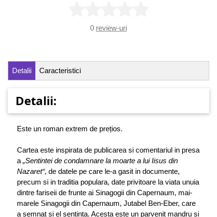
0
review-uri
Detalii
Caracteristici
Detalii:
Este un roman extrem de prețios.
Cartea este inspirata de publicarea si comentariul in presa
a
„Sentintei de condamnare la moarte a lui Iisus din
Nazaret“
, de datele pe care le-a gasit in documente,
precum si in traditia populara, date privitoare la viata unuia
dintre fariseii de frunte ai Sinagogii din Capernaum, mai-
marele Sinagogii din Capernaum, Jutabel Ben-Eber, care
a semnat și el sentința. Acesta este un parvenit mandru si