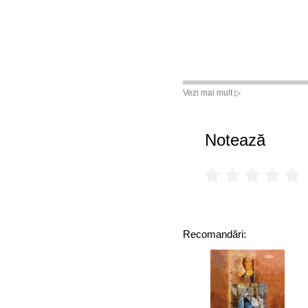
Vezi mai mult ▷
Notează
Recomandări: