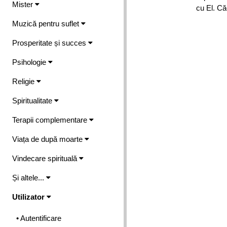
Mister
cu El. Că
Muzică pentru suflet
Prosperitate și succes
Psihologie
Religie
Spiritualitate
Terapii complementare
Viața de după moarte
Vindecare spirituală
Și altele...
Utilizator
• Autentificare