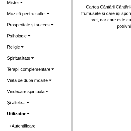
Mister
Cartea Cântării Cântări
frumusețe și care își spor
Muzică pentru suflet
preț, dar care este cu
Prosperitate și succes
potrivni
Psihologie
Religie
Spiritualitate
Terapii complementare
Viața de după moarte
Vindecare spirituală
Și altele...
Utilizator
• Autentificare