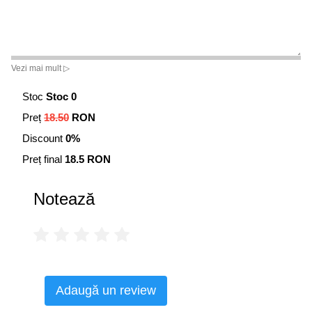
Vezi mai mult ▷
Stoc
Stoc 0
Preț
18.50
RON
Discount
0%
Preț final
18.5 RON
Notează
Adaugă un review