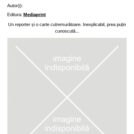
Autor(i):
Editura:
Mediaprint
Un reporter și o carte cutremurătoare. Inexplicabil, prea puțin
cunoscută...