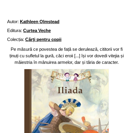
Autor:
Kathleen Olmstead
Editura:
Curtea Veche
Colecția:
Cărți pentru copii
Pe măsură ce povestea de față se derulează, cititorii vor fi
ținuți cu sufletul la gură, căci eroii [...] își vor dovedi vitejia și
măiestria în mânuirea armelor, dar și tăria de caracter.