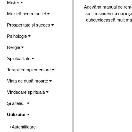
Mister
Adevărat manual de remed
să fim sinceri cu noi în
Muzică pentru suflet
duhovnicească mult mai 
Prosperitate și succes
Psihologie
Religie
Spiritualitate
Terapii complementare
Viața de după moarte
Vindecare spirituală
Și altele...
Utilizator
• Autentificare