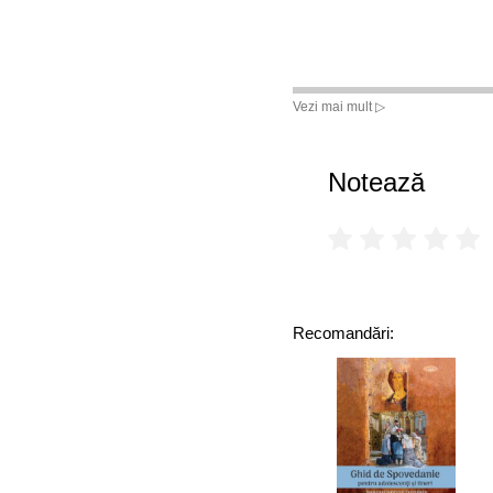
Vezi mai mult ▷
Notează
Recomandări: