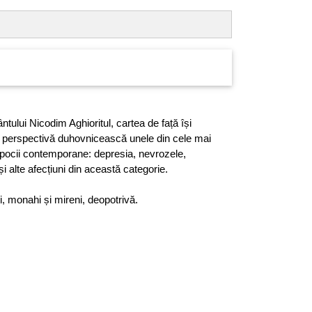
ntului Nicodim Aghioritul, cartea de față își
 perspectivă duhovnicească unele din cele mai
pocii contemporane: depresia, nevrozele,
și alte afecțiuni din această categorie.
ți, monahi și mireni, deopotrivă.