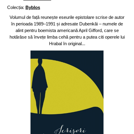
Colecția:
Byblos
Volumul de față reunește eseurile epistolare scrise de autor
în perioada 1989–1991 și adresate Dubenkăi – numele de
alint pentru boemista americană April Gifford, care se
hotărâse să învețe limba cehă pentru a putea citi operele lui
Hrabal în original...