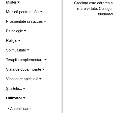
Mister
Credința este cărarea 
mare virtute. Cu sigur
Muzică pentru suflet
fundamentu
Prosperitate și succes
Psihologie
Religie
Spiritualitate
Terapii complementare
Viața de după moarte
Vindecare spirituală
Și altele...
Utilizator
• Autentificare