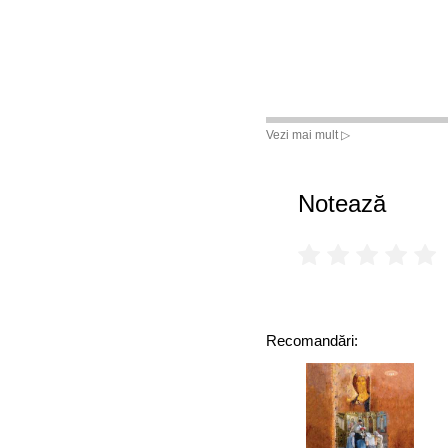
Vezi mai mult ▷
Notează
Recomandări: