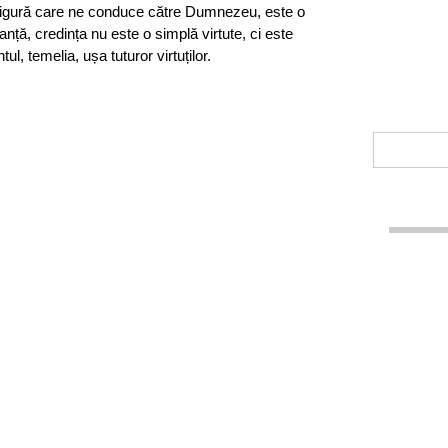
sigură care ne conduce către Dumnezeu, este o
anță, credința nu este o simplă virtute, ci este
l, temelia, ușa tuturor virtuților.