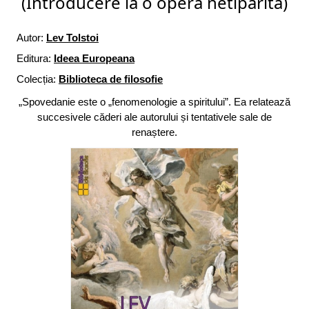
(Introducere la o operă netipărită)
Autor:
Lev Tolstoi
Editura:
Ideea Europeana
Colecția:
Biblioteca de filosofie
„Spovedanie este o „fenomenologie a spiritului”. Ea relatează
succesivele căderi ale autorului și tentativele sale de
renaștere.