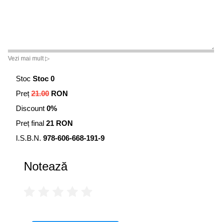
Vezi mai mult ▷
Stoc
Stoc 0
Preț
21.00
RON
Discount
0%
Preț final
21 RON
I.S.B.N.
978-606-668-191-9
Notează