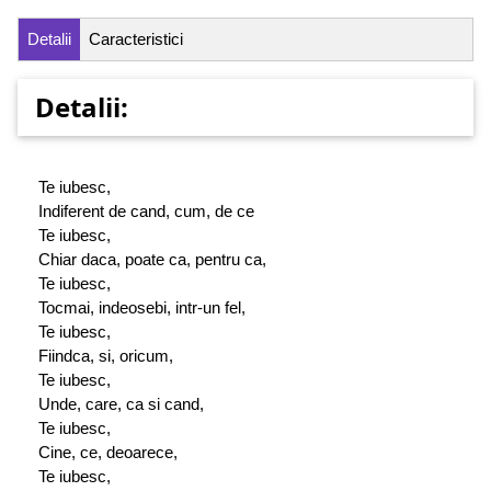
Detalii
Caracteristici
Detalii:
Te iubesc,
Indiferent de cand, cum, de ce
Te iubesc,
Chiar daca, poate ca, pentru ca,
Te iubesc,
Tocmai, indeosebi, intr-un fel,
Te iubesc,
Fiindca, si, oricum,
Te iubesc,
Unde, care, ca si cand,
Te iubesc,
Cine, ce, deoarece,
Te iubesc,