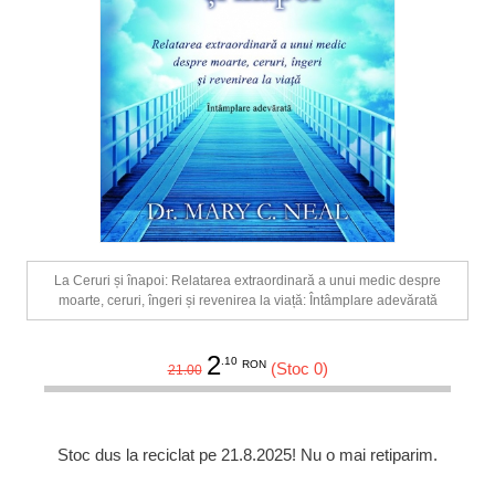
La Ceruri și înapoi: Relatarea extraordinară a unui medic despre
moarte, ceruri, îngeri și revenirea la viață: Întâmplare adevărată
2
.10
RON
(Stoc 0)
21.00
Stoc dus la reciclat pe 21.8.2025! Nu o mai retiparim.