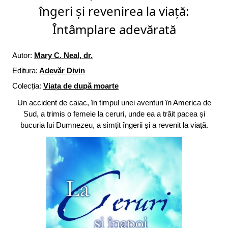
îngeri și revenirea la viață:
Întâmplare adevărată
Autor:
Mary C. Neal, dr.
Editura:
Adevăr Divin
Colecția:
Viața de după moarte
Un accident de caiac, în timpul unei aventuri în America de
Sud, a trimis o femeie la ceruri, unde ea a trăit pacea și
bucuria lui Dumnezeu, a simțit îngerii și a revenit la viață.