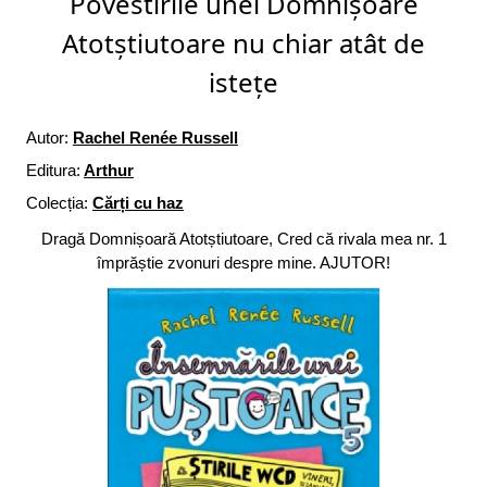
Povestirile unei Domnișoare
Atotștiutoare nu chiar atât de
istețe
Autor:
Rachel Renée Russell
Editura:
Arthur
Colecția:
Cărți cu haz
Dragă Domnișoară Atotștiutoare, Cred că rivala mea nr. 1
împrăștie zvonuri despre mine. AJUTOR!