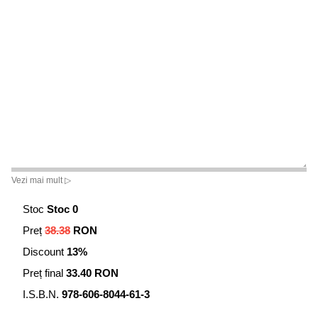
Vezi mai mult ▷
Stoc
Stoc 0
Preț
38.38
RON
Discount
13%
Preț final
33.40 RON
I.S.B.N.
978-606-8044-61-3